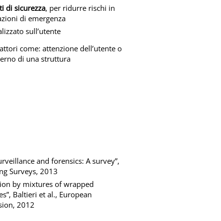
i di sicurezza
, per ridurre rischi in
uazioni di emergenza
izzato sull’utente
attori come: attenzione dell’utente o
erno di una struttura
urveillance and forensics: A survey”,
ing Surveys, 2013
tion by mixtures of wrapped
”, Baltieri et al., European
sion, 2012