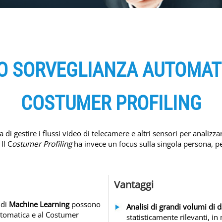
O SORVEGLIANZA AUTOMAT
COSTUMER PROFILING
 di gestire i flussi video di telecamere e altri sensori per anali
Il C
ostumer Profiling
ha invece un focus sulla singola persona, per
Vantaggi
 di
Machine Learning
possono
Analisi di grandi volumi di d
Automatica e al Costumer
statisticamente rilevanti, 