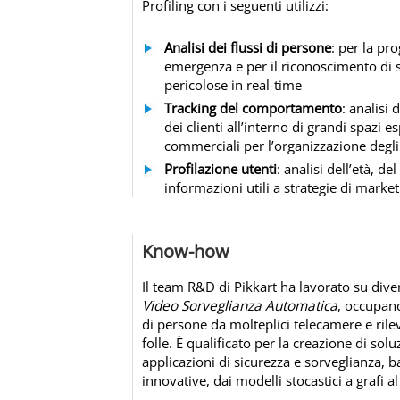
Profiling con i seguenti utilizzi:
Analisi dei flussi di persone
: per la pro
emergenza e per il riconoscimento di 
pericolose in real-time
Tracking del comportamento
: analisi
dei clienti all’interno di grandi spazi es
commerciali per l’organizzazione degli
Profilazione utenti
: analisi dell’età, del
informazioni utili a strategie di marke
Know-how
Il team R&D di Pikkart ha lavorato su dive
Video Sorveglianza Automatica
, occupand
di persone da molteplici telecamere e ril
folle. È qualificato per la creazione di sol
applicazioni di sicurezza e sorveglianza, b
innovative, dai modelli stocastici a grafi a