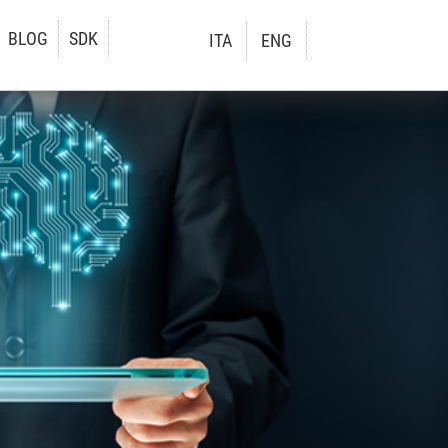
BLOG
SDK
ITA
ENG